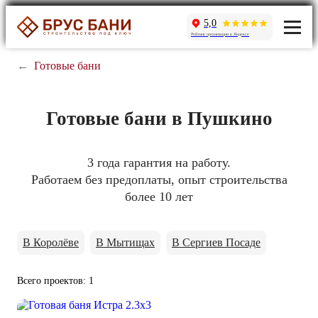
5,0
Рейтинг организации в Яндексе
←
Готовые бани
Готовые бани в Пушкино
3 года гарантия на работу.
Работаем без предоплаты, опыт строительства
более 10 лет
В Королёве
В Мытищах
В Сергиев Посаде
Всего проектов: 1