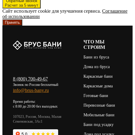
Обратный звонок
Расчет за 5 минут
Сайт использует cookie для улучшения сервиса.
Соглашение
об использовании
Принять
ЧТО МЫ
СТРОИМ
Бани из бруса
Дома из бруса
Каркасные бани
8 (800) 700-49-67
Звонок по России бесплатный
Каркасные дома
info@brus-bany.ru
Готовые бани
Время работы:
Перевозные бани
c 8:00 до 20:00 без выходных
Мобильные бани
107023, Россия, Москва, Малая
Семеновская, 3Ас1
Бани под усадку
Дома под усадку