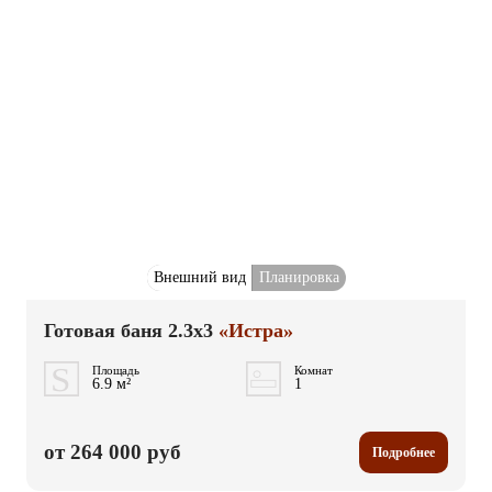
Внешний вид
Планировка
Готовая баня 2.3x3
«Истра»
Площадь
Комнат
6.9 м²
1
от 264 000 руб
Подробнее