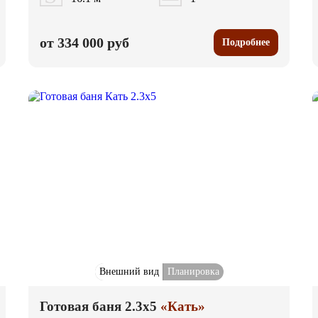
от 334 000 руб
Подробнее
Внешний вид
Планировка
Готовая баня 2.3x5
«Кать»