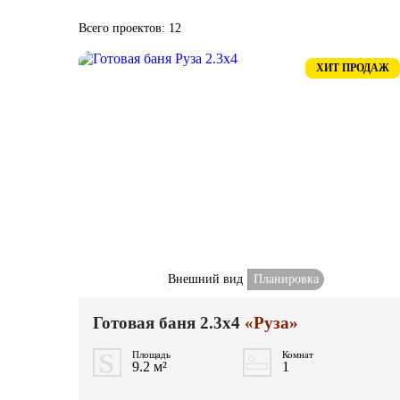
Всего проектов: 12
ХИТ ПРОДАЖ
Внешний вид
Планировка
Готовая баня 2.3x4
«Руза»
Площадь
Комнат
9.2 м²
1