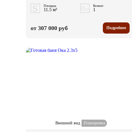
Площадь
Комнат
11.5 м²
1
от 307 000 руб
Подробнее
Внешний вид
Планировка