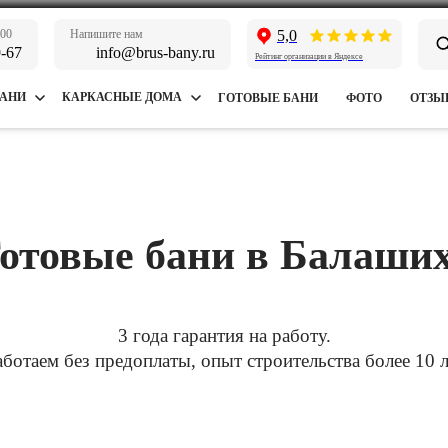
:00
Напишите нам
5,0
9-67
info@brus-bany.ru
Рейтинг организации в Яндексе
БАНИ
КАРКАСНЫЕ ДОМА
ГОТОВЫЕ БАНИ
ФОТО
ОТЗЫ
отовые бани в Балаши
3 года гарантия на работу.
аботаем без предоплаты, опыт строительства более 10 л