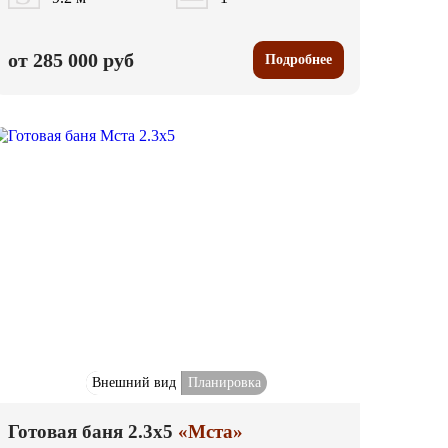
от 285 000 руб
Подробнее
Внешний вид
Планировка
Готовая баня 2.3x5
«Мста»