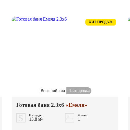
ХИТ ПРОДАЖ
Внешний вид
Планировка
Готовая баня 2.3x6
«Емеля»
Площадь
Комнат
13.8 м²
1