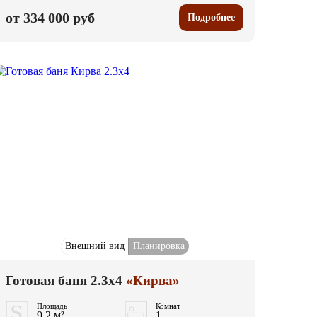
от 334 000 руб
Подробнее
Внешний вид
Планировка
Готовая баня 2.3x4
«Кирва»
Площадь
Комнат
9.2 м²
1