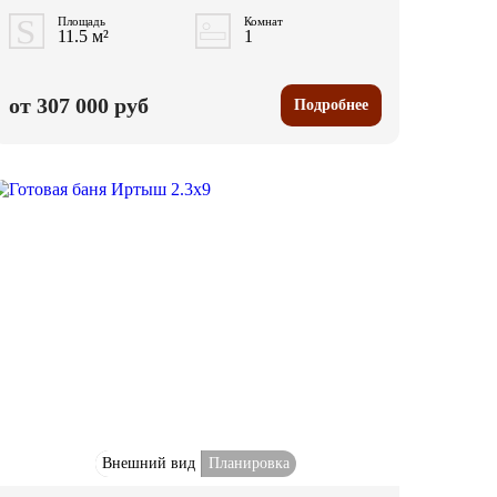
Площадь
Комнат
11.5 м²
1
от 307 000 руб
Подробнее
Внешний вид
Планировка