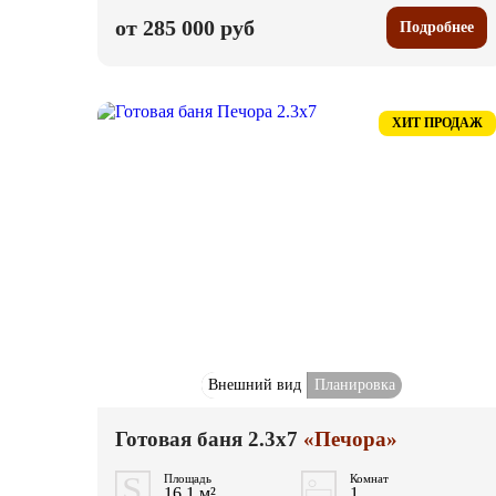
от 285 000 руб
Подробнее
ХИТ ПРОДАЖ
Внешний вид
Планировка
Готовая баня 2.3x7
«Печора»
Площадь
Комнат
16.1 м²
1