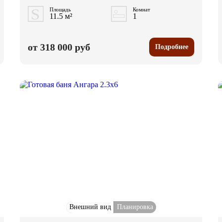
Площадь
Комнат
11.5 м²
1
от 318 000 руб
Подробнее
Внешний вид
Планировка