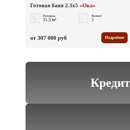
Готовая баня 2.3x5
«Ока»
Площадь
Комнат
11.5 м²
1
от 307 000 руб
Подробнее
Креди