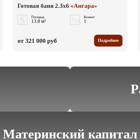
Готовая баня 2.3x6
«Ангара»
Площадь
Комнат
13.8 м²
1
от 321 000 руб
Подробнее
т
Р
Материнский капитал