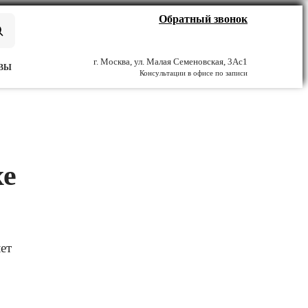
Обратный звонок
г. Москва, ул. Малая Семеновская, 3Ас1
ВЫ
Консультации в офисе по записи
хе
ет