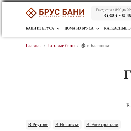
Ежедневно с 8:00 до 20
8 (800) 700-4
БАНИ ИЗ БРУСА
ДОМА ИЗ БРУСА
КАРКАСНЫЕ 
Главная
/
Готовые бани
/
🏠 в Балашихе
Г
Р
В Реутове
В Ногинске
В Электростали