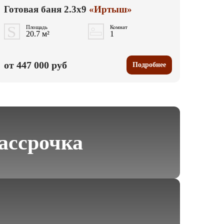
Готовая баня 2.3x9
«Иртыш»
Площадь
Комнат
20.7 м²
1
от 447 000 руб
Подробнее
ассрочка