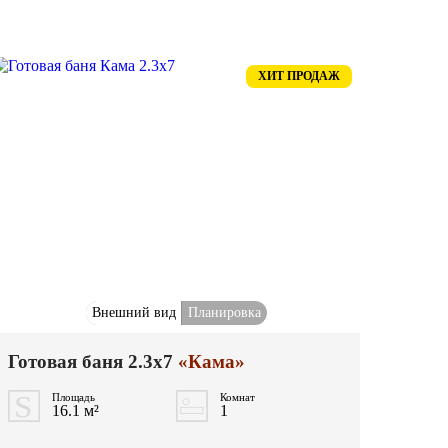
ХИТ ПРОДАЖ
Внешний вид
Планировка
Готовая баня 2.3x7
«Кама»
Площадь
Комнат
16.1 м²
1