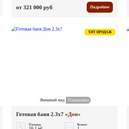
от 321 000 руб
Подробнее
ХИТ ПРОДАЖ
Внешний вид
Планировка
Готовая баня 2.3x7
«Дон»
Площадь
Комнат
16.1 м²
1