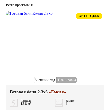
Всего проектов: 10
ХИТ ПРОДАЖ
Внешний вид
Планировка
Готовая баня 2.3x6
«Емеля»
Площадь
Комнат
13.8 м²
1