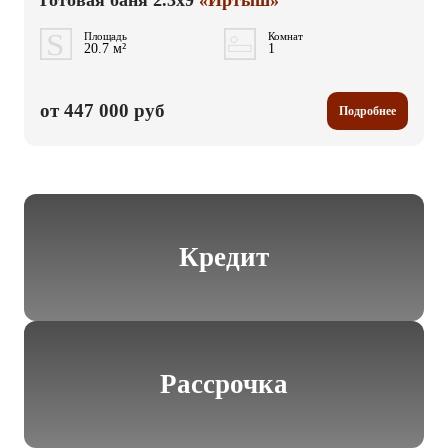
Готовая баня 2.3x9
«Иртыш»
Площадь
Комнат
20.7 м²
1
от 447 000 руб
Подробнее
Кредит
Рассрочка