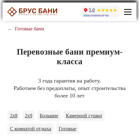
5,0
Рейтинг организации в Яндексе
←
Готовые бани
Перевозные бани премиум-
класса
3 года гарантия на работу.
Работаем без предоплаты, опыт строительства
более 10 лет
2x8
2x9
Большие
Камерной сушки
С комнатой отдыха
Готовые