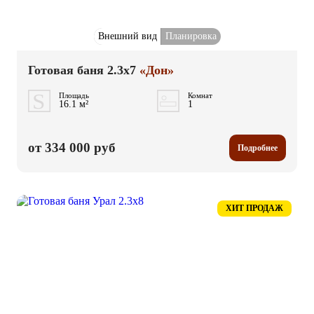
Внешний вид
Планировка
Готовая баня 2.3x7
«Дон»
Площадь
Комнат
16.1 м²
1
от 334 000 руб
Подробнее
ХИТ ПРОДАЖ