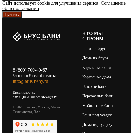
Сайт использует cookie для улучшения сервиса.
Соглашение
об использовании
Принять
ЧТО МЫ
СТРОИМ
Бани из бруса
Дома из бруса
Каркасные бани
8 (800) 700-49-67
Звонок по России бесплатный
Каркасные дома
info@brus-bany.ru
Готовые бани
Время работы:
Перевозные бани
c 8:00 до 20:00 без выходных
Мобильные бани
107023, Россия, Москва, Малая
Семеновская, 3Ас1
Бани под усадку
Дома под усадку