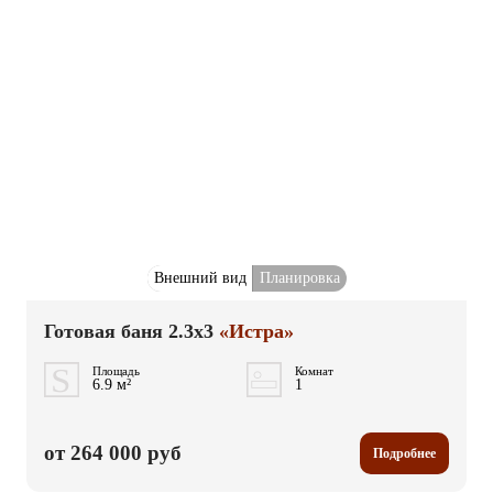
Внешний вид
Планировка
Готовая баня 2.3x3
«Истра»
Площадь
Комнат
6.9 м²
1
от 264 000 руб
Подробнее