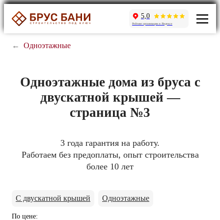
5,0
Рейтинг организации в Яндексе
←
Одноэтажные
Одноэтажные дома из бруса с
двускатной крышей —
страница №3
3 года гарантия на работу.
Работаем без предоплаты, опыт строительства
более 10 лет
С двускатной крышей
Одноэтажные
По цене
: