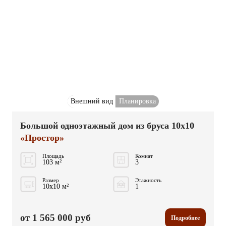
Внешний вид
Планировка
Большой одноэтажный дом из бруса 10x10
«Простор»
Площадь
Комнат
103 м²
3
Размер
Этажность
10x10 м²
1
от 1 565 000 руб
Подробнее