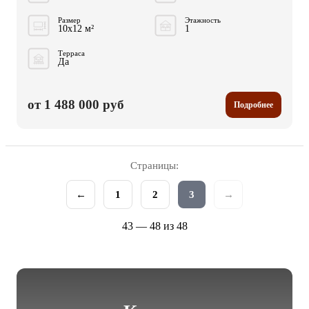
Размер
Этажность
10x12 м²
1
Терраса
Да
от 1 488 000 руб
Подробнее
Страницы:
←
1
2
3
→
43 — 48 из 48