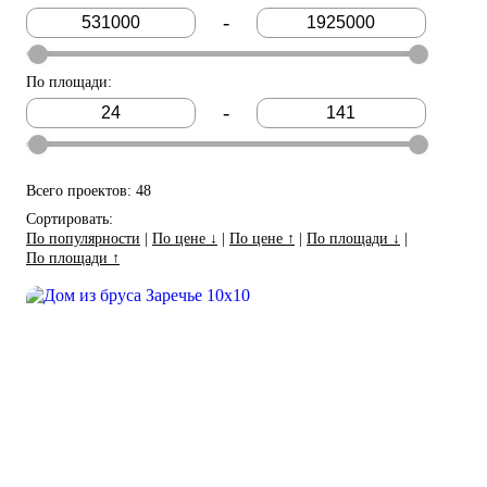
-
По площади
:
-
Всего проектов: 48
Сортировать:
По популярности
|
По цене ↓
|
По цене ↑
|
По площади ↓
|
По площади ↑