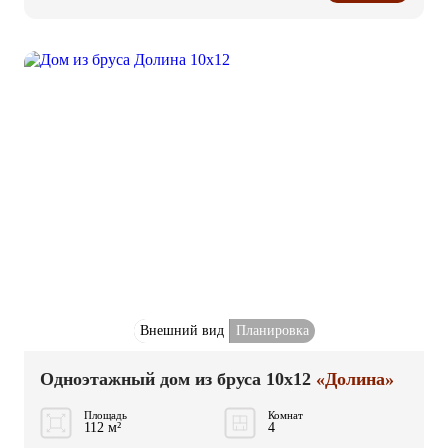
Внешний вид
Планировка
Одноэтажный дом из бруса 10x12
«Долина»
Площадь
Комнат
112 м²
4