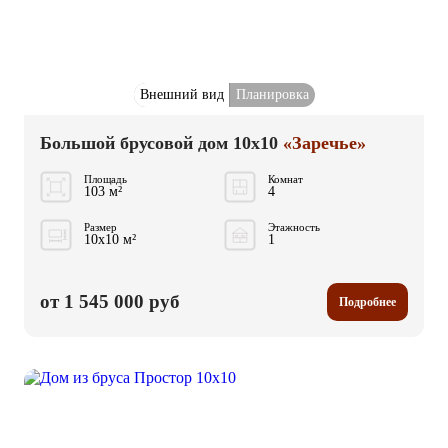
Внешний вид
Планировка
Большой брусовой дом 10x10
«Заречье»
Площадь
Комнат
103 м²
4
Размер
Этажность
10x10 м²
1
от 1 545 000 руб
Подробнее