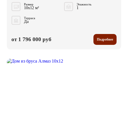
Размер
Этажность
10x12 м²
1
Терраса
Да
от 1 796 000 руб
Подробнее