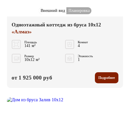
Внешний вид
Планировка
Одноэтажный коттедж из бруса 10x12
«Алмаз»
Площадь
Комнат
141 м²
4
Размер
Этажность
10x12 м²
1
от 1 925 000 руб
Подробнее