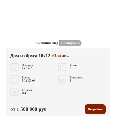
Внешний вид
Планировка
Дом из бруса 10x12
«Залив»
Площадь
Комнат
123 м²
3
Размер
Этажность
10x12 м²
1
Терраса
Да
от 1 508 000 руб
Подробнее