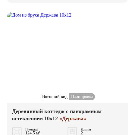
Внешний вид
Планировка
Деревянный коттедж с панорамным
остеклением 10x12
«Держава»
Площадь
Комнат
124.5 м²
2