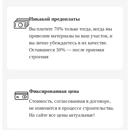
Никакой предоплаты
Вы платите 70% только тогда, когда мы
привозим материалы на ваш участок, и
вы лично убеждаетесь в их качестве.
Оставшиеся 30% — после приемки
строения
Фиксированная цена
Стоимость, согласованная в договоре,
не изменится в процессе строительства.
На сайте все цены актуальные!