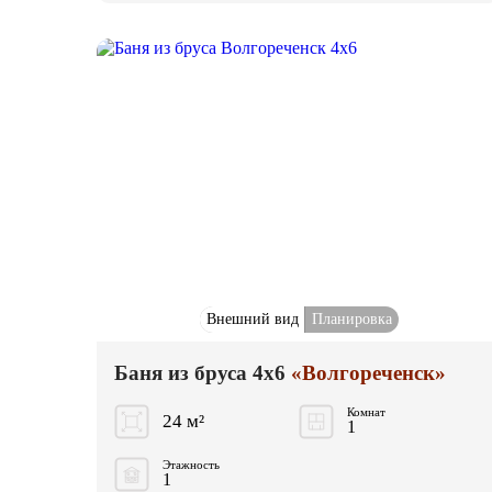
Внешний вид
Планировка
Баня из бруса 4x6
«Волгореченск»
Комнат
24 м²
1
Этажность
1