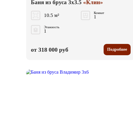
Баня из бруса 3x3.5
«Клин»
Комнат
10.5 м²
1
Этажность
1
от 318 000 руб
Подробнее