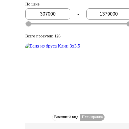
По цене
:
-
Всего проектов: 126
Внешний вид
Планировка