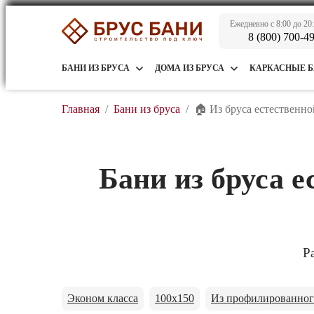
Ежедневно с 8:00 до 20
8 (800) 700-4
БАНИ ИЗ БРУСА
ДОМА ИЗ БРУСА
КАРКАСНЫЕ 
Главная
/
Бани из бруса
/
🏠 Из бруса естественн
Бани из бруса 
Р
Эконом класса
100x150
Из профилированног