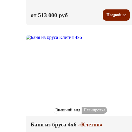
от 513 000 руб
Подробнее
Внешний вид
Планировка
Баня из бруса 4x6
«Клетня»