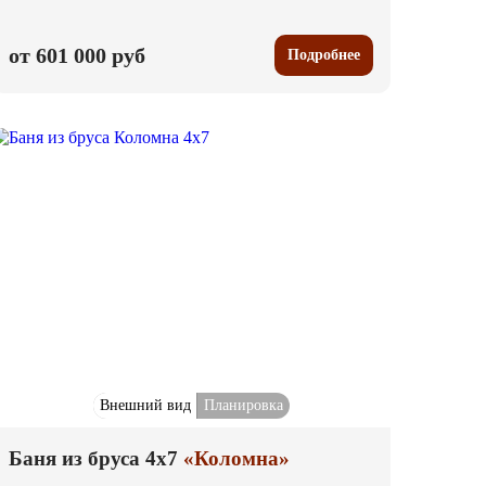
от 601 000 руб
Подробнее
Внешний вид
Планировка
Баня из бруса 4x7
«Коломна»