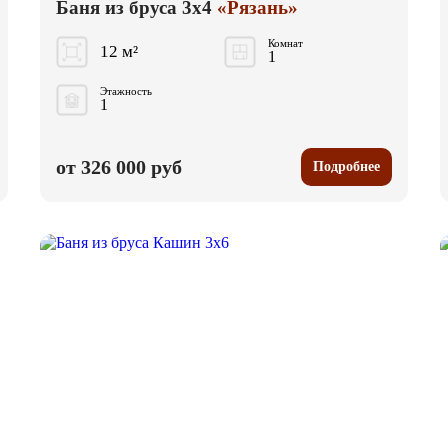
Баня из бруса 3x4
«Рязань»
Комнат
12 м²
1
Этажность
1
от 326 000 руб
Подробнее