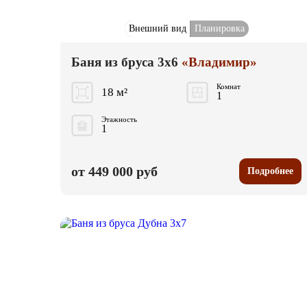
Внешний вид
Планировка
Баня из бруса 3x6
«Владимир»
Комнат
18 м²
1
Этажность
1
от 449 000 руб
Подробнее