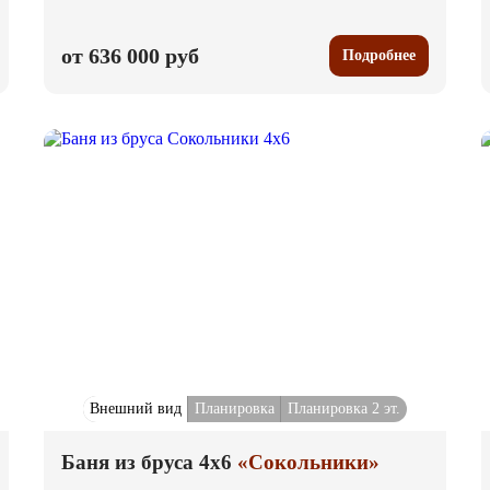
от 636 000 руб
Подробнее
Внешний вид
Планировка
Планировка 2 эт.
Баня из бруса 4x6
«Сокольники»