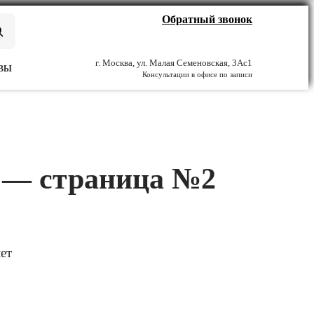
Обратный звонок
г. Москва, ул. Малая Семеновская, 3Ас1
ВЫ
Консультации в офисе по записи
и — страница №2
ет