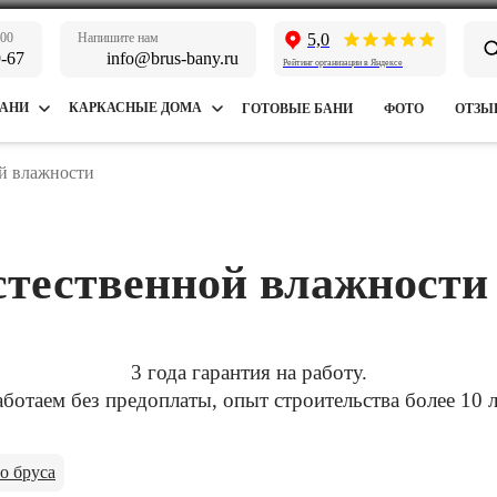
:00
Напишите нам
5,0
9-67
info@brus-bany.ru
Рейтинг организации в Яндексе
БАНИ
КАРКАСНЫЕ ДОМА
ГОТОВЫЕ БАНИ
ФОТО
ОТЗЫ
ой влажности
естественной влажност
3 года гарантия на работу.
аботаем без предоплаты, опыт строительства более 10 л
о бруса