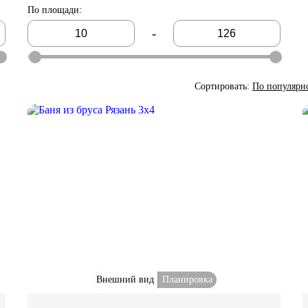
По площади
:
-
Сортировать:
По популярн
Внешний вид
Планировка