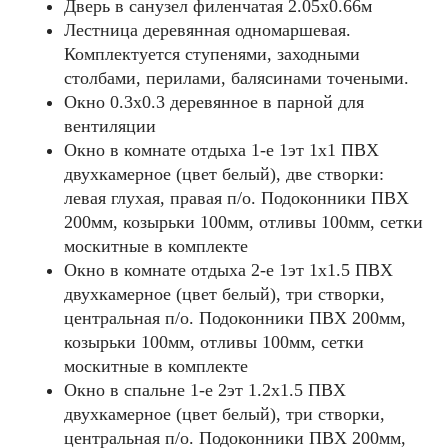
Дверь в санузел филенчатая 2.05х0.66м
Лестница деревянная одномаршевая.
Комплектуется ступенями, заходными
столбами, перилами, балясинами точеными.
Окно 0.3х0.3 деревянное в парной для
вентиляции
Окно в комнате отдыха 1-е 1эт 1х1 ПВХ
двухкамерное (цвет белый), две створки:
левая глухая, правая п/о. Подоконники ПВХ
200мм, козырьки 100мм, отливы 100мм, сетки
москитные в комплекте
Окно в комнате отдыха 2-е 1эт 1х1.5 ПВХ
двухкамерное (цвет белый), три створки,
центральная п/о. Подоконники ПВХ 200мм,
козырьки 100мм, отливы 100мм, сетки
москитные в комплекте
Окно в спальне 1-е 2эт 1.2х1.5 ПВХ
двухкамерное (цвет белый), три створки,
центральная п/о. Подоконники ПВХ 200мм,