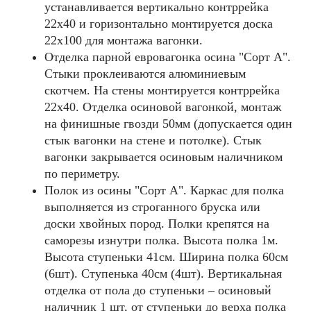
устанавливается вертикально контррейка
22х40 и горизонтально монтируется доска
22х100 для монтажа вагонки.
Отделка парной евровагонка осина "Сорт А".
Стыки проклеиваются алюминиевым
скотчем. На стены монтируется контррейка
22х40. Отделка осиновой вагонкой, монтаж
на финишные гвозди 50мм (допускается один
стык вагонки на стене и потолке). Стык
вагонки закрывается осиновым наличником
по периметру.
Полок из осины "Cорт А". Каркас для полка
выполняется из строганного бруска или
доски хвойных пород. Полки крепятся на
саморезы изнутри полка. Высота полка 1м.
Высота ступеньки 41см. Ширина полка 60см
(6шт). Ступенька 40см (4шт). Вертикальная
отделка от пола до ступеньки – осиновый
наличник 1 шт, от ступеньки до верха полка