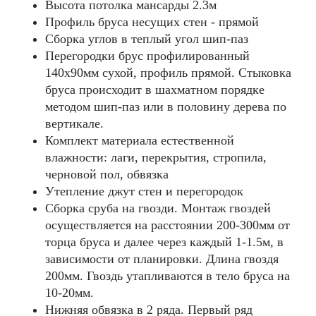
Высота потолка мансарды 2.3м
Профиль бруса несущих стен - прямой
Сборка углов в теплый угол шип-паз
Перегородки брус профилированный
140х90мм сухой, профиль прямой. Стыковка
бруса происходит в шахматном порядке
методом шип-паз или в половину дерева по
вертикале.
Комплект материала естественной
влажности: лаги, перекрытия, стропила,
черновой пол, обвязка
Утепление джут стен и перегородок
Сборка сруба на гвозди. Монтаж гвоздей
осуществляется на расстоянии 200-300мм от
торца бруса и далее через каждый 1-1.5м, в
зависимости от планировки. Длина гвоздя
200мм. Гвоздь утапливаются в тело бруса на
10-20мм.
Нижняя обвязка в 2 ряда. Первый ряд