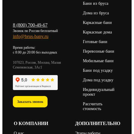
Бани из бруса
Дома из бруса
Каркасные бани
8 (800) 700-49-67
Звонок по России бесплатный
Каркасные дома
info@brus-bany.ru
Готовые бани
Время работы:
Перевозные бани
c 8:00 до 20:00 без выходных
Мобильные бани
107023, Россия, Москва, Малая
Семеновская, 3Ас1
Бани под усадку
Дома под усадку
Индивидуальный
проект
Заказать звонок
Рассчитать
стоимость
О КОМПАНИИ
ДОПОЛНИТЕЛЬНО
О нас
Этапы работы