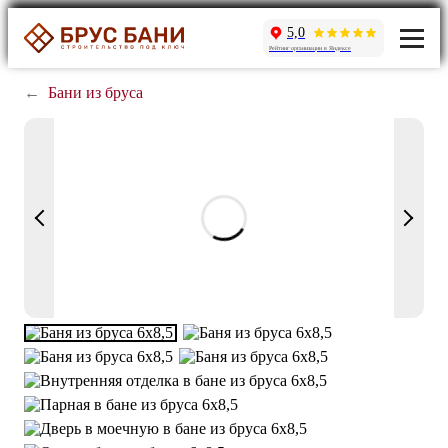
5,0
Рейтинг организации в Яндексе
←
Бани из бруса