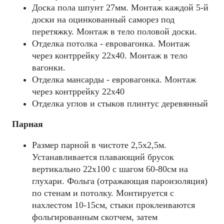
Доска пола шпунт 27мм. Монтаж каждой 5-й
доски на оцинкованный саморез под
перетяжку. Монтаж в тело половой доски.
Отделка потолка - евровагонка. Монтаж
через контррейку 22х40. Монтаж в тело
вагонки.
Отделка мансарды - евровагонка. Монтаж
через контррейку 22х40
Отделка углов и стыков плинтус деревянный
Парная
Размер парной в чистоте 2,5х2,5м.
Устанавливается плавающий брусок
вертикально 22х100 с шагом 60-80см на
глухари. Фольга (отражающая пароизоляция)
по стенам и потолку. Монтируется с
нахлестом 10-15см, стыки проклеиваются
фольгированным скотчем, затем