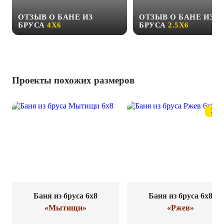
ОТЗЫВ О БАНЕ ИЗ
ОТЗЫВ О БАНЕ ИЗ
БРУСА
4Х6
БРУСА
2.5Х6
Проекты похожих размеров
ХИТ
Баня из бруса 6x8
Баня из бруса 6x8
«Мытищи»
«Ржев»