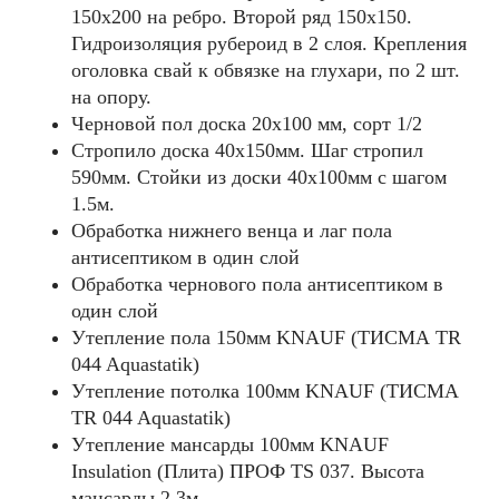
150x200 на ребро. Второй ряд 150x150.
Гидроизоляция рубероид в 2 слоя. Крепления
оголовка свай к обвязке на глухари, по 2 шт.
на опору.
Черновой пол доска 20х100 мм, сорт 1/2
Стропило доска 40x150мм. Шаг стропил
590мм. Стойки из доски 40х100мм с шагом
1.5м.
Обработка нижнего венца и лаг пола
антисептиком в один слой
Обработка чернового пола антисептиком в
один слой
Утепление пола 150мм KNAUF (ТИСМА TR
044 Aquastatik)
Утепление потолка 100мм KNAUF (ТИСМА
TR 044 Aquastatik)
Утепление мансарды 100мм KNAUF
Insulation (Плита) ПРОФ TS 037. Высота
мансарды 2.3м