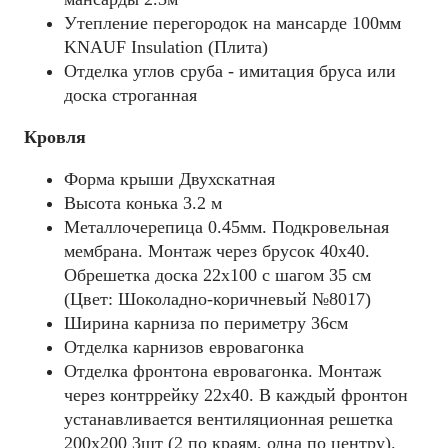
Утепление перегородок на мансарде 100мм
KNAUF Insulation (Плита)
Отделка углов сруба - имитация бруса или
доска строганная
Кровля
Форма крыши Двухскатная
Высота конька 3.2 м
Металлочерепица 0.45мм. Подкровельная
мембрана. Монтаж через брусок 40x40.
Обрешетка доска 22х100 с шагом 35 см
(Цвет: Шоколадно-коричневый №8017)
Ширина карниза по периметру 36см
Отделка карнизов евровагонка
Отделка фронтона евровагонка. Монтаж
через контррейку 22x40. В каждый фронтон
устанавливается вентиляционная решетка
200х200 3шт (2 по краям, одна по центру).