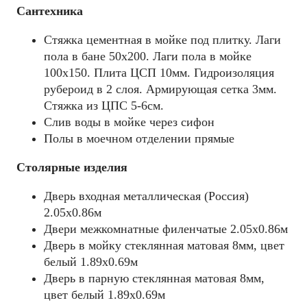
Сантехника
Стяжка цементная в мойке под плитку. Лаги
пола в бане 50x200. Лаги пола в мойке
100х150. Плита ЦСП 10мм. Гидроизоляция
рубероид в 2 слоя. Армирующая сетка 3мм.
Стяжка из ЦПС 5-6см.
Слив воды в мойке через сифон
Полы в моечном отделении прямые
Столярные изделия
Дверь входная металлическая (Россия)
2.05х0.86м
Двери межкомнатные филенчатые 2.05х0.86м
Дверь в мойку стеклянная матовая 8мм, цвет
белый 1.89х0.69м
Дверь в парную стеклянная матовая 8мм,
цвет белый 1.89х0.69м