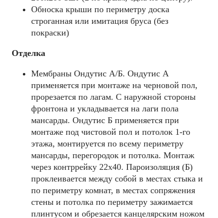
Обноска крыши по периметру доска
строганная или имитация бруса (без
покраски)
Отделка
Мембраны Ондутис А/Б. Ондутис А
применяется при монтаже на черновой пол,
прорезается по лагам. C наружной стороны
фронтона и укладывается на лаги пола
мансарды. Ондутис Б применяется при
монтаже под чистовой пол и потолок 1-го
этажа, монтируется по всему периметру
мансарды, перегородок и потолка. Монтаж
через контррейку 22х40. Пароизоляция (Б)
проклеивается между собой в местах стыка и
по периметру комнат, в местах сопряжения
стены и потолка по периметру зажимается
плинтусом и обрезается канцелярским ножом