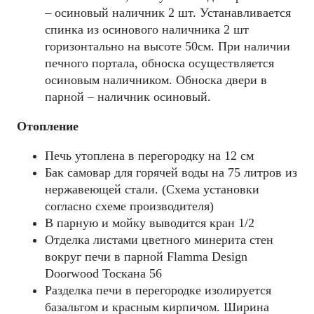
– осиновый наличник 2 шт. Устанавливается
спинка из осинового наличника 2 шт
горизонтально на высоте 50см. При наличии
печного портала, обноска осуществляется
осиновым наличником. Обноска двери в
парной – наличник осиновый.
Отопление
Печь утоплена в перегородку на 12 см
Бак самовар для горячей воды на 75 литров из
нержавеющей стали. (Схема установки
согласно схеме производителя)
В парную и мойку выводится кран 1/2
Отделка листами цветного минерита стен
вокруг печи в парной Flamma Design
Doorwood Тоскана 56
Разделка печи в перегородке изолируется
базальтом и красным кирпичом. Ширина