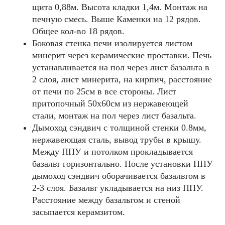
щита 0,88м. Высота кладки 1,4м. Mонтаж на
печную смесь. Выше Каменки на 12 рядов.
Общее кол-во 18 рядов.
Боковая стенка печи изолируется листом
минерит через керамические проставки. Печь
устанавливается на пол через лист базальта в
2 слоя, лист минерита, на кирпич, расстояние
от печи по 25см в все стороны. Лист
притопочный 50х60см из нержавеющей
стали, монтаж на пол через лист базальта.
Дымоход сэндвич с толщиной стенки 0.8мм,
нержавеющая сталь, вывод трубы в крышу.
Между ППУ и потолком прокладывается
базальт горизонтально. После установки ППУ
дымоход сэндвич оборачивается базальтом в
2-3 слоя. Базальт укладывается на низ ППУ.
Расстояние между базальтом и стеной
засыпается керамзитом.