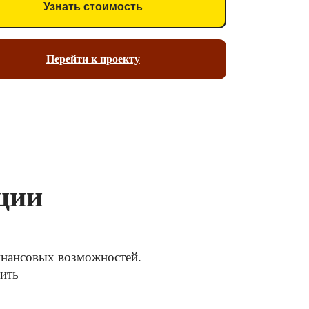
Узнать стоимость
Перейти к проекту
ции
финансовых возможностей.
тить