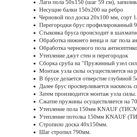
Лаги пола 50х150 (шаг 59 см), запилив
Несущие балки 150x200 на ребро
Черновой пол доска 20х100 мм, сорт 1
Перегородки брус профилированный 9
Стыковка бруса происходит в шахматно
Обработка нижнего венца и лаг пола а
Обработка чернового пола антисептико
Утепление джут стен и перегородок
Сборка сруба на "Пружинный узел сил
Монтаж узла силы осуществляется на р
В брусе делается отверстие глубиной 
Далее брус просверливается насквозь 
Затем производится монтаж узла силы
Сжатие пружины осуществляется на 7
Утепление пола 150мм KNAUF (ТИСМА
Утепление потолка 150мм KNAUF (ТИ
Стропило доска 40x150мм.
Шаг стропил 790мм.