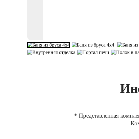
Ин
* Представленная компле
Ком