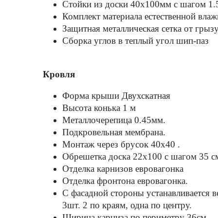
Стойки из доски 40х100мм с шагом 1.
Комплект материала естественной влажн
Защитная металлическая сетка от грыз
Сборка углов в теплый угол шип-паз
Кровля
Форма крыши Двухскатная
Высота конька 1 м
Металлочерепица 0.45мм.
Подкровельная мембрана.
Монтаж через брусок 40x40 .
Обрешетка доска 22х100 с шагом 35 
Отделка карнизов евровагонка
Отделка фронтона евровагонка.
С фасадной стороны устанавливается в
3шт. 2 по краям, одна по центру.
Ширина карниза по периметру 36см