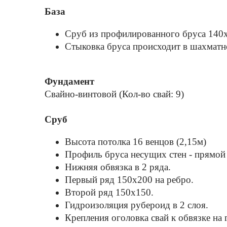
База
Сруб из профилированного бруса 140x
Стыковка бруса происходит в шахматно
Фундамент
Свайно-винтовой (Кол-во свай: 9)
Сруб
Высота потолка 16 венцов (2,15м)
Профиль бруса несущих стен - прямой
Нижняя обвязка в 2 ряда.
Первый ряд 150x200 на ребро.
Второй ряд 150x150.
Гидроизоляция рубероид в 2 слоя.
Крепления оголовка свай к обвязке на г