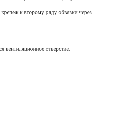
 крепеж к второму ряду обвязки через
тся вентиляционное отверстие.