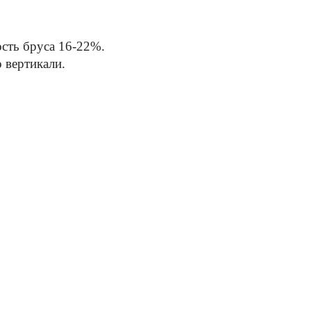
ость бруса 16-22%.
 вертикали.