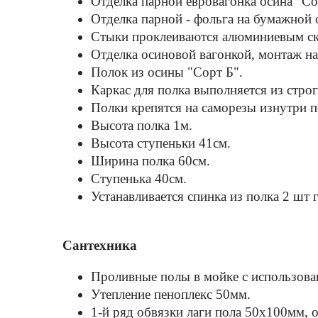
Отделка парной евровагонка осина "Со
Отделка парной - фольга на бумажной 
Стыки проклеиваются алюминиевым с
Отделка осиновой вагонкой, монтаж на
Полок из осины "Cорт Б".
Каркас для полка выполняется из стро
Полки крепятся на саморезы изнутри 
Высота полка 1м.
Высота ступеньки 41см.
Ширина полка 60см.
Ступенька 40см.
Устанавливается спинка из полка 2 шт 
Сантехника
Проливные полы в мойке с использов
Утепление пеноплекс 50мм.
1-й ряд обвязки лаги пола 50х100мм, 