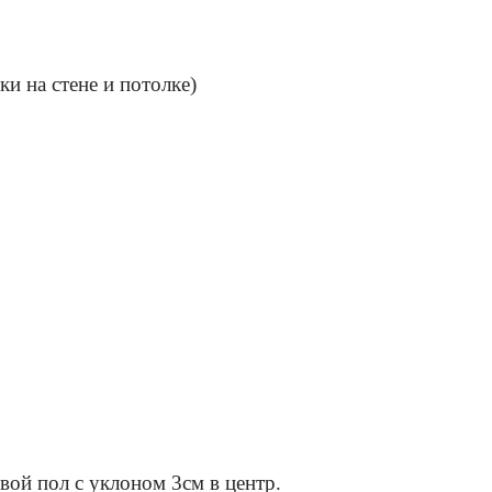
и на стене и потолке)
вой пол с уклоном 3см в центр.