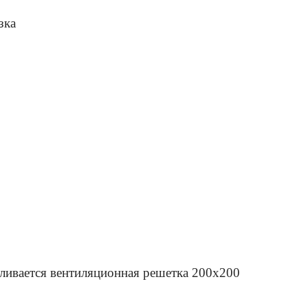
зка
вливается вентиляционная решетка 200х200