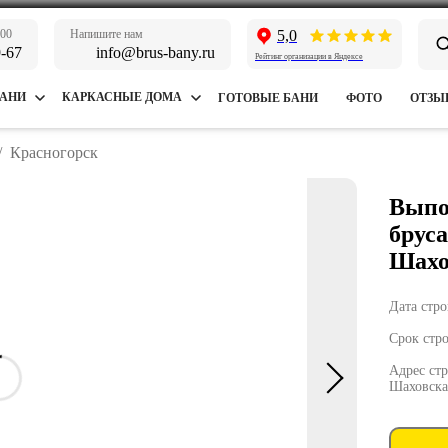
:00
Напишите нам
5,0
9-67
info@brus-bany.ru
Рейтинг организации в Яндексе
БАНИ
КАРКАСНЫЕ ДОМА
ГОТОВЫЕ БАНИ
ФОТО
ОТЗЫ
/
Красногорск
Выпо
бруса
Шахо
Дата стро
Срок стро
Адрес стр
Шаховска