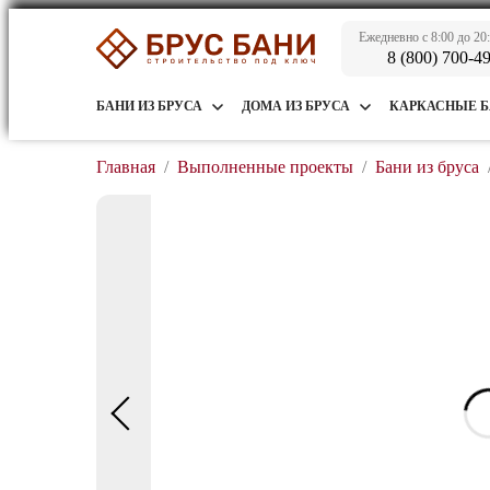
Ежедневно с 8:00 до 20
8 (800) 700-4
БАНИ ИЗ БРУСА
ДОМА ИЗ БРУСА
КАРКАСНЫЕ 
Главная
/
Выполненные проекты
/
Бани из бруса