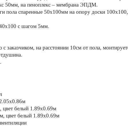
кс 50мм, на пеноплекс – мембрана ЭПДМ.
ги пола спаренные 50х100мм на опору доски 100х100,
 40х100 с шагом 5мм.
ю с заказчиком, на расстоянии 10см от пола, монтируе
 отдушина.
.
л
 2.05х0.86м
, цвет белый 1.89х0.69м
м, цвет белый 1.89х0.69м
 вентиляции