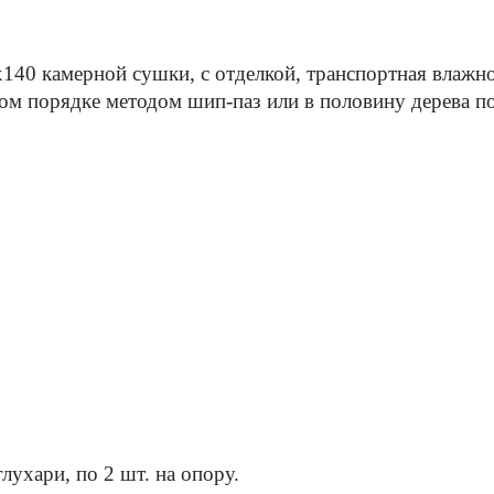
140 камерной сушки, с отделкой, транспортная влажн
м порядке методом шип-паз или в половину дерева по
лухари, по 2 шт. на опору.