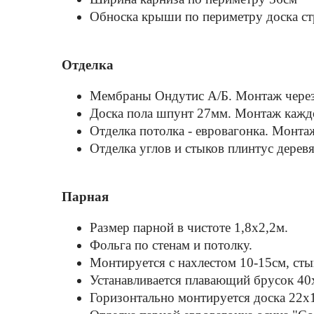
Обноска крыши по периметру доска ст
Отделка
Мембраны Ондутис А/Б. Монтаж через
Доска пола шпунт 27мм. Монтаж каждо
Отделка потолка - евровагонка. Монта
Отделка углов и стыков плинтус дерев
Парная
Размер парной в чистоте 1,8х2,2м.
Фольга по стенам и потолку.
Монтируется с нахлестом 10-15см, ст
Устанавливается плавающий брусок 40
Горизонтально монтируется доска 22х