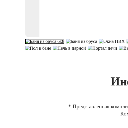
Ин
* Представленная компле
Ком