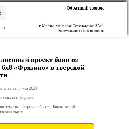
Обратный звонок
г. Москва, ул. Малая Семеновская, 3Ас1
ВЫ
Консультации в офисе по записи
лненный проект бани из
а 6х8 «Фрязино» в тверской
сти
ительства: 1 мая 2024
ительства: 10 дней
оительства: Тверская область, Конаковский
льный округ