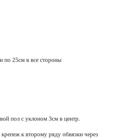
чи по 25см в все стороны
вой пол с уклоном 3см в центр.
 крепеж к второму ряду обвязки через