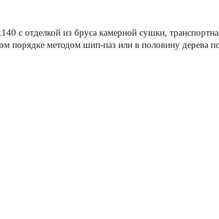
140 с отделкой из бруса камерной сушки, транспортн
м порядке методом шип-паз или в половину дерева по