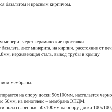
тся базальтом и красным кирпичом.
ом минерит через керамические проставки.
 базальта, лист минерита, на кирпич, расстояние от пе
.8мм, нержавеющая сталь, вывод трубы в крышу
анием мембраны.
опирается на опору доски 50х100мм, настилается черно
кс 50мм, на пеноплекс – мембрана ЭПДМ.
ги пола спаренные 50х100мм на опору доски 100х100,