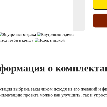
формация о комплекта
ктация выбрана заказчиком исходя из его желаний и 
плектацию проекта можно как улучшить, так и упрос