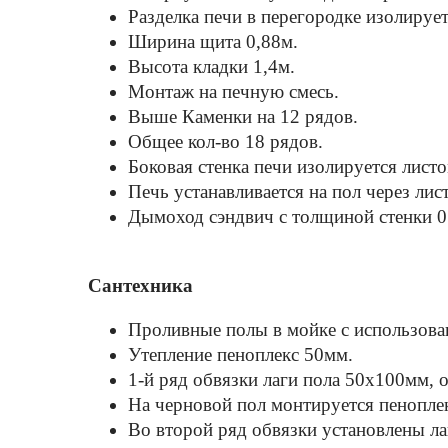
Разделка печи в перегородке изолируе
Ширина щита 0,88м.
Высота кладки 1,4м.
Mонтаж на печную смесь.
Выше Каменки на 12 рядов.
Общее кол-во 18 рядов.
Боковая стенка печи изолируется лист
Печь устанавливается на пол через лист
Дымоход сэндвич с толщиной стенки 0
Сантехника
Проливные полы в мойке с использов
Утепление пеноплекс 50мм.
1-й ряд обвязки лаги пола 50х100мм, 
На черновой пол монтируется пенопле
Во второй ряд обвязки установлены ла