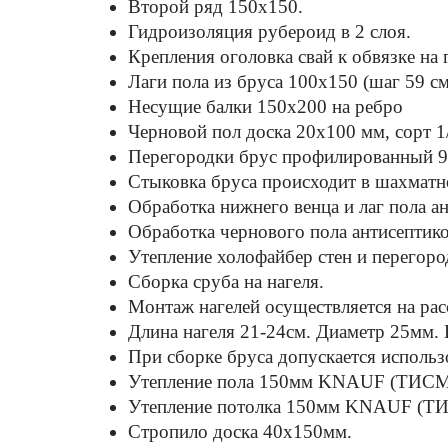
Второй ряд 150x150.
Гидроизоляция рубероид в 2 слоя.
Крепления оголовка свай к обвязке на г
Лаги пола из бруса 100х150 (шаг 59 см
Несущие балки 150x200 на ребро
Черновой пол доска 20х100 мм, сорт 1
Перегородки брус профилированный 9
Стыковка бруса происходит в шахматно
Обработка нижнего венца и лаг пола а
Обработка чернового пола антисептико
Утепление холофайбер стен и перегоро
Сборка сруба на нагеля.
Монтаж нагелей осуществляется на рас
Длина нагеля 21-24см. Диаметр 25мм.
При сборке бруса допускается использо
Утепление пола 150мм KNAUF (ТИСМА
Утепление потолка 150мм KNAUF (ТИ
Стропило доска 40x150мм.