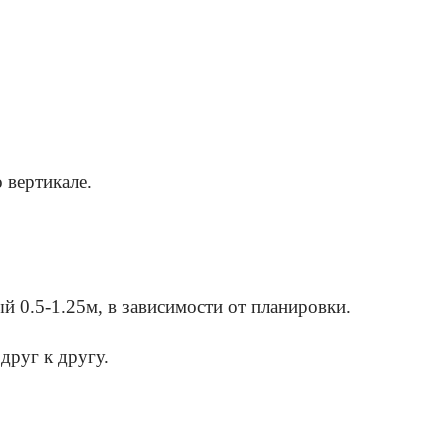
 вертикале.
й 0.5-1.25м, в зависимости от планировки.
друг к другу.