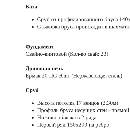
База
Сруб из профилированного бруса 140x
Стыковка бруса происходит в шахматно
Фундамент
Свайно-винтовой (Кол-во свай: 23)
Дровяная печь
Ермак 20 ПС Элит (Нержавеющая сталь)
Сруб
Высота потолка 17 венцов (2,30м)
Профиль бруса несущих стен - прямой
Нижняя обвязка в 2 ряда.
Первый ряд 150x200 на ребро.