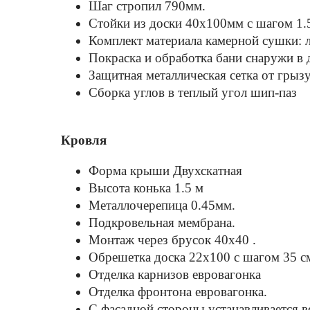
Шаг стропил 790мм.
Стойки из доски 40х100мм с шагом 1.
Комплект материала камерной сушки: л
Покраска и обработка бани снаружи в 
Защитная металлическая сетка от грыз
Сборка углов в теплый угол шип-паз
Кровля
Форма крыши Двухскатная
Высота конька 1.5 м
Металлочерепица 0.45мм.
Подкровельная мембрана.
Монтаж через брусок 40x40 .
Обрешетка доска 22х100 с шагом 35 с
Отделка карнизов евровагонка
Отделка фронтона евровагонка.
С фасадной стороны устанавливается в