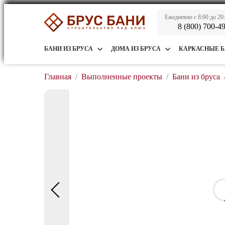
Ежедневно с 8:00 до 20
8 (800) 700-4
БАНИ ИЗ БРУСА
ДОМА ИЗ БРУСА
КАРКАСНЫЕ 
Главная
/
Выполненные проекты
/
Бани из бруса