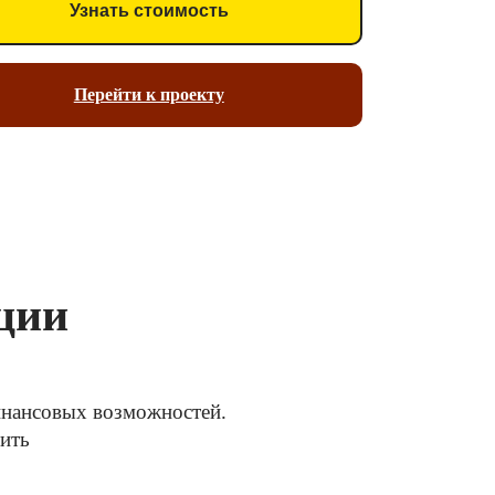
Узнать стоимость
Перейти к проекту
ции
финансовых возможностей.
тить