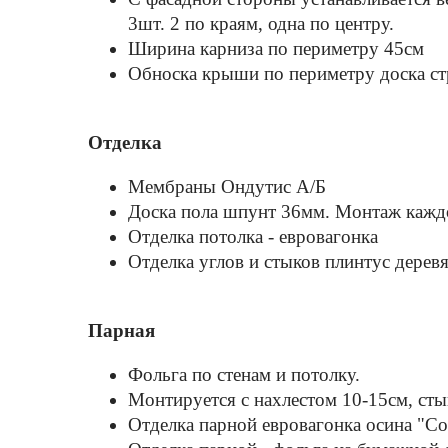
3шт. 2 по краям, одна по центру.
Ширина карниза по периметру 45см
Обноска крыши по периметру доска стр
Отделка
Мембраны Ондутис А/Б
Доска пола шпунт 36мм. Монтаж каждо
Отделка потолка - евровагонка
Отделка углов и стыков плинтус дерев
Парная
Фольга по стенам и потолку.
Монтируется с нахлестом 10-15см, ст
Отделка парной евровагонка осина "Со