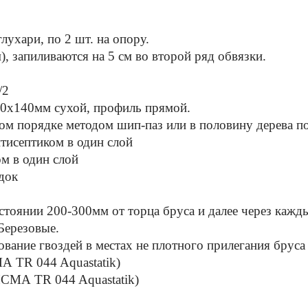
лухари, по 2 шт. на опору.
), запиливаются на 5 см во второй ряд обвязки.
/2
0х140мм сухой, профиль прямой.
м порядке методом шип-паз или в половину дерева по
нтисептиком в один слой
м в один слой
док
стоянии 200-300мм от торца бруса и далее через кажды
 Березовые.
вание гвоздей в местах не плотного прилегания бруса 
 TR 044 Aquastatik)
СМА TR 044 Aquastatik)