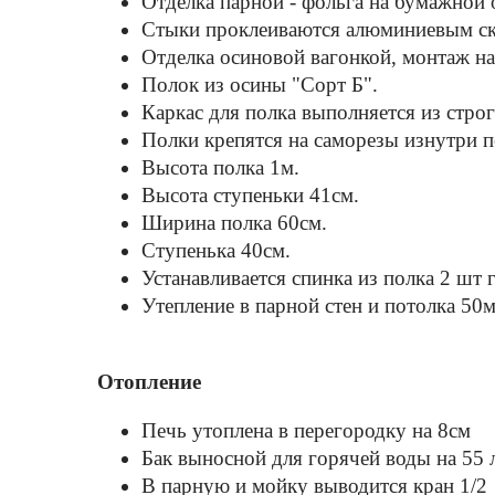
Отделка парной - фольга на бумажной 
Стыки проклеиваются алюминиевым ско
Отделка осиновой вагонкой, монтаж на
Полок из осины "Cорт Б".
Каркас для полка выполняется из стро
Полки крепятся на саморезы изнутри 
Высота полка 1м.
Высота ступеньки 41см.
Ширина полка 60см.
Ступенька 40см.
Устанавливается спинка из полка 2 шт 
Утепление в парной стен и потолка
Отопление
Печь утоплена в перегородку на 8см
Бак выносной для горячей воды на 55 
В парную и мойку выводится кран 1/2