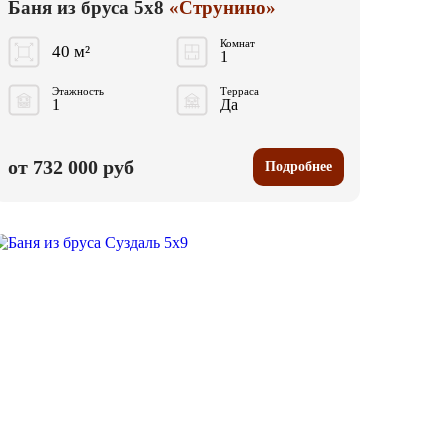
Баня из бруса 5x8
«Струнино»
Комнат
40 м²
1
Этажность
Терраса
1
Да
от 732 000 руб
Подробнее