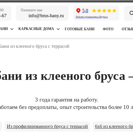
:00
Напишите нам
5,0
9-67
info@brus-bany.ru
Рейтинг организации в Яндексе
БАНИ
КАРКАСНЫЕ ДОМА
ГОТОВЫЕ БАНИ
ФОТО
ОТЗЫ
Бани из клееного бруса с террасой
ани из клееного бруса
3 года гарантия на работу.
аботаем без предоплаты, опыт строительства более 10 л
Из профилированного бруса с террасой
6x6 из клееного бр