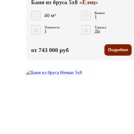
Баня из бруса 5x8
«Елец»
Комнат
40 м²
1
Этажность
Терраса
1
Да
от 743 000 руб
Подробнее