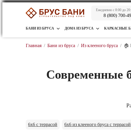
Ежедневно с 8:00 до 20
8 (800) 700-4
БАНИ ИЗ БРУСА
ДОМА ИЗ БРУСА
КАРКАСНЫЕ 
Главная
/
Бани из бруса
/
Из клееного бруса
/
🏠 
Современные б
Р
6x6 с террасой
6x6 из клееного бруса с террасой