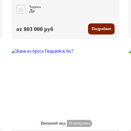
Терраса
Да
от 803 000 руб
Подробнее
Внешний вид
Планировка