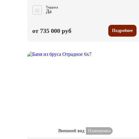
Терраса
Да
от 735 000 руб
Подробнее
Внешний вид
Планировка