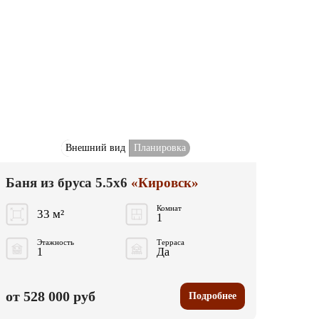
Внешний вид
Планировка
Баня из бруса 5.5x6
«Кировск»
Комнат
33 м²
1
Этажность
Терраса
1
Да
от 528 000 руб
Подробнее