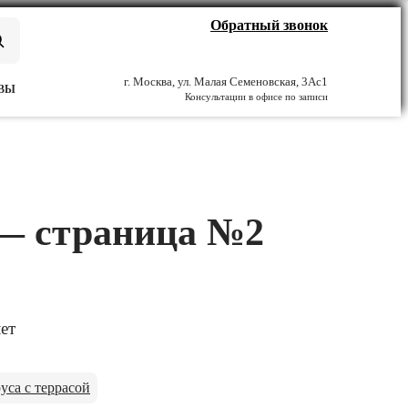
Обратный звонок
г. Москва, ул. Малая Семеновская, 3Ас1
ВЫ
Консультации в офисе по записи
 — страница №2
ет
уса с террасой