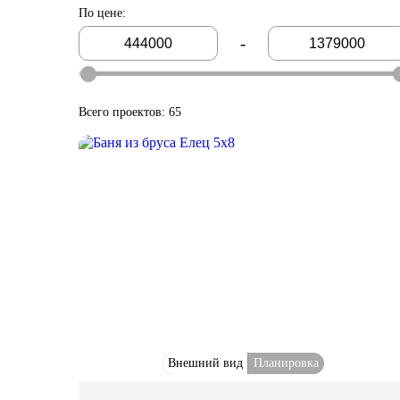
По цене
:
-
Всего проектов: 65
Внешний вид
Планировка