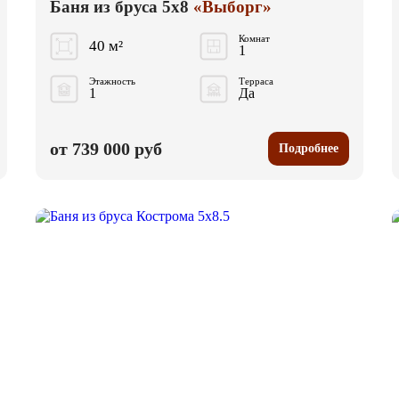
Баня из бруса 5x8
«Выборг»
Комнат
40 м²
1
Этажность
Терраса
1
Да
от 739 000 руб
Подробнее