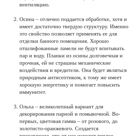
вентиляцию.
Осина – отлично поддается обработке, хотя и
имеет достаточно твердую структуру. Именно
это свойство позволяет применять ее для
отделки банного помещения. Хорошо
отшлифованные ламели не будут впитывать
пар и воду. Планки из осины долговечная и
прочная, ей не страшны механические
воздействия и вредители. Она будет являться
природным антисептиком, к тому же имеет
хорошую энергетику и помогает повысить
иммунитет.
Ольха – великолепный вариант для
декорирования парной и помывочной. Во-
первых, цветовая гамма – от розового, до
золотисто-оранжевого. Создается
впечатление, что от нее исходит теплое