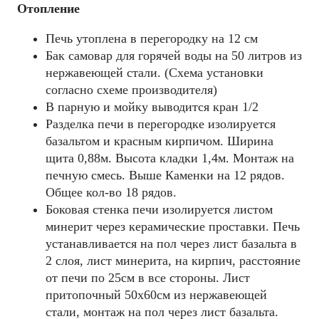
Отопление
Печь утоплена в перегородку на 12 см
Бак самовар для горячей воды на 50 литров из
нержавеющей стали. (Схема установки
согласно схеме производителя)
В парную и мойку выводится кран 1/2
Разделка печи в перегородке изолируется
базальтом и красным кирпичом. Ширина
щита 0,88м. Высота кладки 1,4м. Mонтаж на
печную смесь. Выше Каменки на 12 рядов.
Общее кол-во 18 рядов.
Боковая стенка печи изолируется листом
минерит через керамические проставки. Печь
устанавливается на пол через лист базальта в
2 слоя, лист минерита, на кирпич, расстояние
от печи по 25см в все стороны. Лист
притопочный 50х60см из нержавеющей
стали, монтаж на пол через лист базальта.