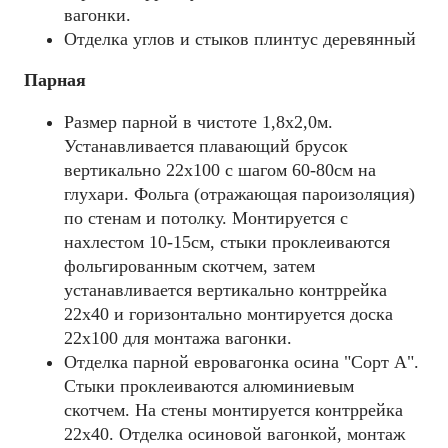
вагонки.
Отделка углов и стыков плинтус деревянный
Парная
Размер парной в чистоте 1,8х2,0м.
Устанавливается плавающий брусок
вертикально 22х100 с шагом 60-80см на
глухари. Фольга (отражающая пароизоляция)
по стенам и потолку. Монтируется с
нахлестом 10-15см, стыки проклеиваются
фольгированным скотчем, затем
устанавливается вертикально контррейка
22х40 и горизонтально монтируется доска
22х100 для монтажа вагонки.
Отделка парной евровагонка осина "Сорт А".
Стыки проклеиваются алюминиевым
скотчем. На стены монтируется контррейка
22х40. Отделка осиновой вагонкой, монтаж