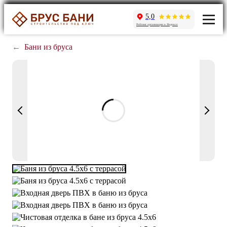
5,0
Рейтинг организации в Яндексе
←
Бани из бруса