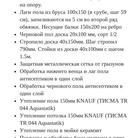
на опору.
Лаги пола из бруса 100х150 (в срубе, шаг 59
см), запиливаются на 5 см во второй ряд
обвязки. Несущие балки 150x200 на ребро
Черновой пол доска 20х100 мм, сорт 1/2
Стропило доска 40x150мм. Шаг стропил
790мм. Стойки из доски 40х100мм с шагом
1.5м.
Защитная металлическая сетка от грызунов
Обработка нижнего венца и лаг пола
антисептиком в один слой
Обработка чернового пола антисептиком в
один слой
Утепление пола 150мм KNAUF (ТИСМА TR
044 Aquastatik)
Утепление потолка 150мм KNAUF (ТИСМА
TR 044 Aquastatik)
Утепление пола в мойке керамзит
Покраска и обработка бани снаружи в один