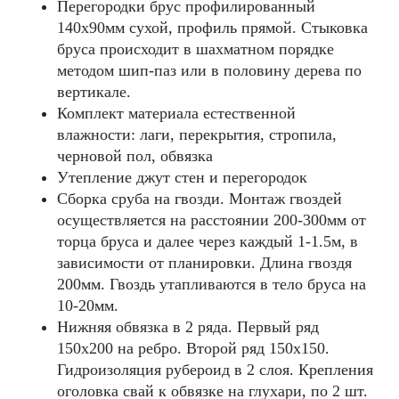
Перегородки брус профилированный
140х90мм сухой, профиль прямой. Стыковка
бруса происходит в шахматном порядке
методом шип-паз или в половину дерева по
вертикале.
Комплект материала естественной
влажности: лаги, перекрытия, стропила,
черновой пол, обвязка
Утепление джут стен и перегородок
Сборка сруба на гвозди. Монтаж гвоздей
осуществляется на расстоянии 200-300мм от
торца бруса и далее через каждый 1-1.5м, в
зависимости от планировки. Длина гвоздя
200мм. Гвоздь утапливаются в тело бруса на
10-20мм.
Нижняя обвязка в 2 ряда. Первый ряд
150x200 на ребро. Второй ряд 150x150.
Гидроизоляция рубероид в 2 слоя. Крепления
оголовка свай к обвязке на глухари, по 2 шт.