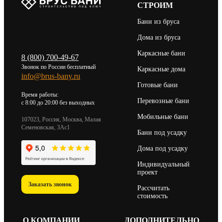
СТРОИМ
Бани из бруса
Дома из бруса
Каркасные бани
8 (800) 700-49-67
Звонок по России бесплатный
Каркасные дома
info@brus-bany.ru
Готовые бани
Время работы:
Перевозные бани
c 8:00 до 20:00 без выходных
Мобильные бани
107023, Россия, Москва, Малая
Семеновская, 3Ас1
Бани под усадку
Дома под усадку
Индивидуальный
проект
Заказать звонок
Рассчитать
стоимость
О КОМПАНИИ
ДОПОЛНИТЕЛЬНО