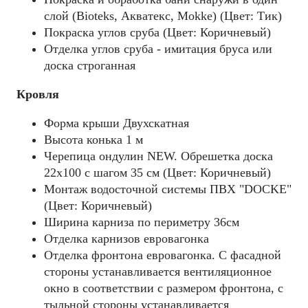
слой (Bioteks, Акватекс, Mokke) (Цвет: Тик)
Покраска углов сруба (Цвет: Коричневый)
Отделка углов сруба - имитация бруса или
доска строганная
Кровля
Форма крыши Двухскатная
Высота конька 1 м
Черепица ондулин NEW. Обрешетка доска
22х100 с шагом 35 см (Цвет: Коричневый)
Монтаж водосточной системы ПВХ "DOCKE"
(Цвет: Коричневый)
Ширина карниза по периметру 36см
Отделка карнизов евровагонка
Отделка фронтона евровагонка. С фасадной
стороны устанавливается вентиляционное
окно в соответствии с размером фронтона, с
тыльной стороны устанавливается