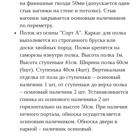
на финишные гвозди 50мм (допускается один
стык вагонки на стене и потолке). Стык
вагонки закрывается осиновым наличником
по периметру.
Полок из осины "Cорт А". Каркас для полка
выполняется из строганного бруска или
доски хвойных пород. Полки крепятся на
саморезы изнутри полка. Высота полка 1м.
Высота ступеньки 41см. Ширина полка 60см
(6шт). Ступенька 40см (4шт). Вертикальная
отделка от пола до ступеньки – осиновый
наличник 1 шт, от ступеньки до верха полка
– осиновый наличник 2 шт. Устанавливается
спинка из осинового наличника 2 шт
горизонтально на высоте 50см. При наличии
печного портала, обноска осуществляется
осиновым наличником. Обноска двери в
парной – наличник осиновый.