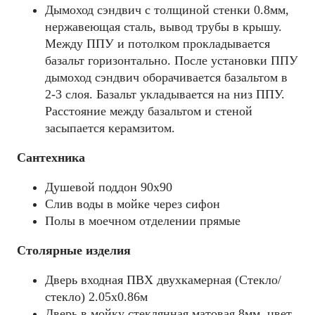
Дымоход сэндвич с толщиной стенки 0.8мм,
нержавеющая сталь, вывод трубы в крышу.
Между ППУ и потолком прокладывается
базальт горизонтально. После установки ППУ
дымоход сэндвич оборачивается базальтом в
2-3 слоя. Базальт укладывается на низ ППУ.
Расстояние между базальтом и стеной
засыпается керамзитом.
Сантехника
Душевой поддон 90х90
Слив воды в мойке через сифон
Полы в моечном отделении прямые
Столярные изделия
Дверь входная ПВХ двухкамерная (Стекло/
стекло) 2.05х0.86м
Дверь в мойку стеклянная матовая 8мм, цвет