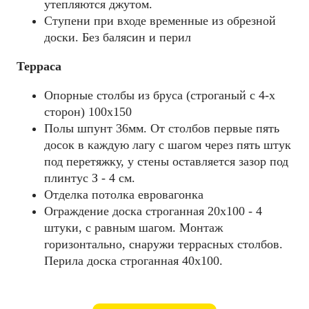
утепляются джутом.
Ступени при входе временные из обрезной
доски. Без балясин и перил
Терраса
Опорные столбы из бруса (строганый с 4-х
сторон) 100х150
Полы шпунт 36мм. От столбов первые пять
досок в каждую лагу с шагом через пять штук
под перетяжку, у стены оставляется зазор под
плинтус З - 4 см.
Отделка потолка евровагонка
Ограждение доска строганная 20х100 - 4
штуки, с равным шагом. Монтаж
горизонтально, снаружи террасных столбов.
Перила доска строганная 40х100.