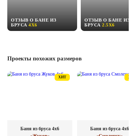
ОТЗЫВ О БАНЕ ИЗ
ОТЗЫВ О БАНЕ ИЗ
БРУСА
4Х6
БРУСА
2.5Х6
Проекты похожих размеров
ХИТ
ХИТ
Баня из бруса 4x6
Баня из бруса 4x6
«Жуков»
«Смоленск»